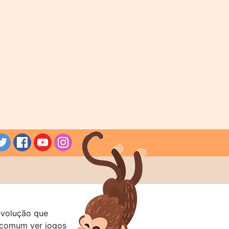
evolução que
a comum ver jogos