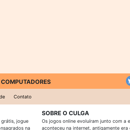
 E COMPUTADORES
ade
Contato
SOBRE O CULGA
grátis, jogue
Os jogos online evoluíram junto com a 
consagrados na
aconteceu na internet, antigamente er