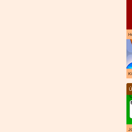
H
K
Ú
J