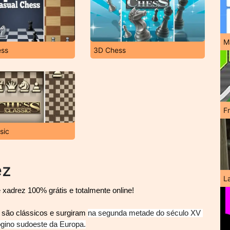
M
ess
3D Chess
F
sic
ez
L
xadrez 100% grátis e totalmente online!
são clássicos e surgiram 
na segunda metade do século XV 
ogino sudoeste da Europa.