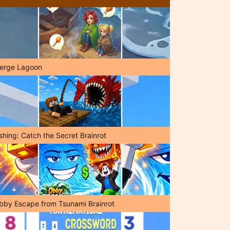
erge Lagoon
shing: Catch the Secret Brainrot
bby Escape from Tsunami Brainrot