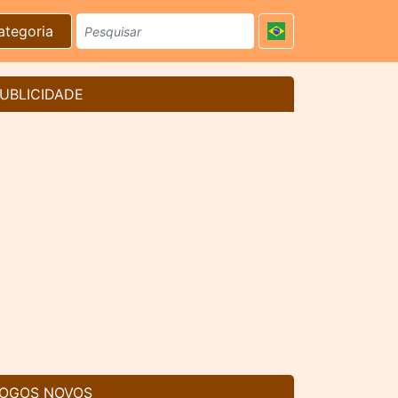
ategoria
UBLICIDADE
OGOS NOVOS