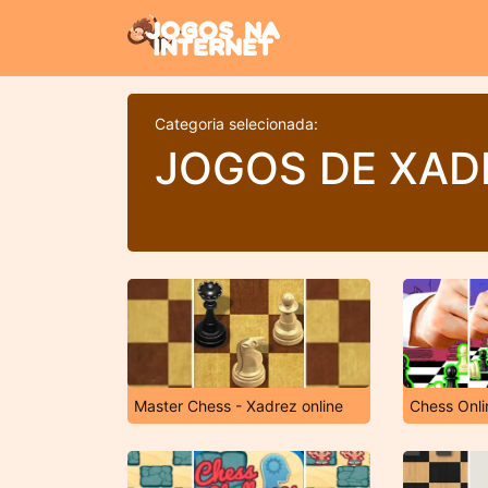
Categoria selecionada:
JOGOS DE XAD
Master Chess - Xadrez online
Chess Onli