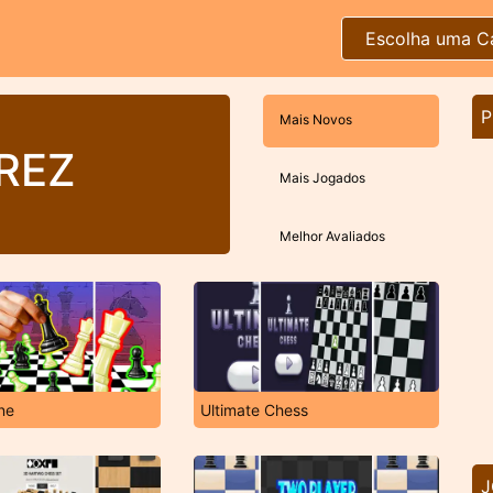
Escolha uma C
P
Mais Novos
REZ
Mais Jogados
Melhor Avaliados
ne
Ultimate Chess
J