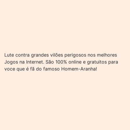
Lute contra grandes vilões perigosos nos melhores
Jogos na Internet. São 100% online e gratuitos para
voce que é fã do famoso Homem-Aranha!