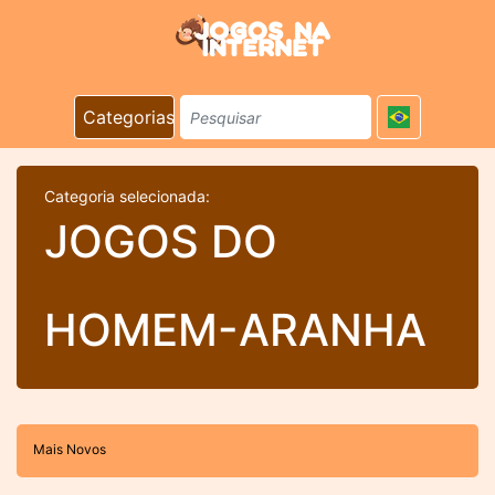
Categorias
Categoria selecionada:
JOGOS DO
HOMEM-ARANHA
Mais Novos