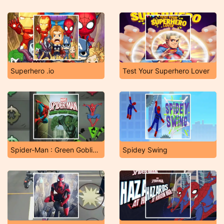
Superhero .io
Test Your Superhero Lover
Spider-Man : Green Goblin Havoc
Spidey Swing