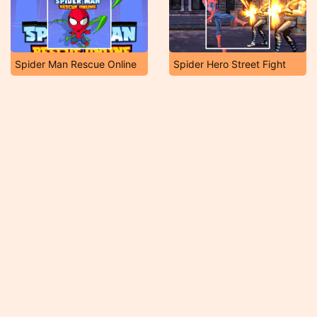
Spider Man Rescue Online
Spider Hero Street Fight