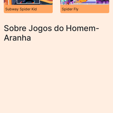
Subway Spider Kid
Spider Fly
Sobre Jogos do Homem-
Aranha