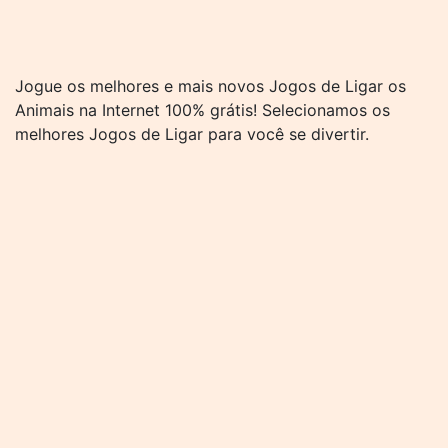
Jogue os melhores e mais novos Jogos de Ligar os
Animais na Internet 100% grátis! Selecionamos os
melhores Jogos de Ligar para você se divertir.