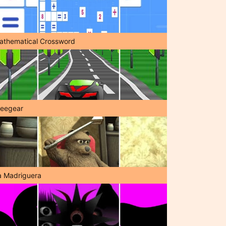
athematical Crossword
reegear
a Madriguera