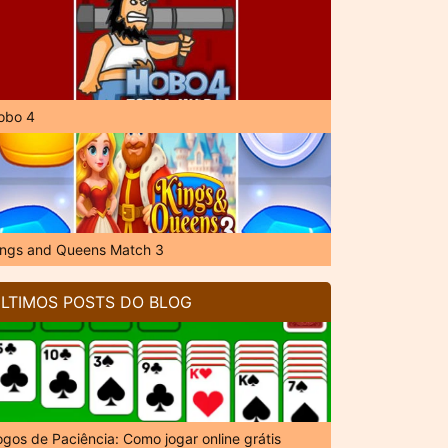
obo 4
ings and Queens Match 3
LTIMOS POSTS DO BLOG
ogos de Paciência: Como jogar online grátis