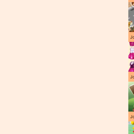
J
Jo
Jo