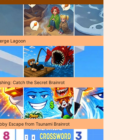
erge Lagoon
shing: Catch the Secret Brainrot
bby Escape from Tsunami Brainrot