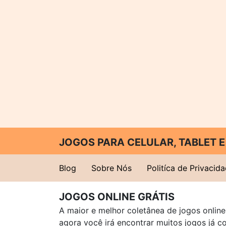
JOGOS PARA CELULAR, TABLET
Blog
Sobre Nós
Politíca de Privacid
JOGOS ONLINE GRÁTIS
A maior e melhor coletânea de jogos online 
agora você irá encontrar muitos jogos já 