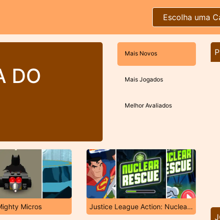
Escolha uma C
P
Mais Novos
A DO
Mais Jogados
Melhor Avaliados
ighty Micros
Justice League Action: Nuclear Rescue
J