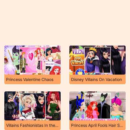
Princess Valentine Chaos
Disney Villains On Vacation
Villains Fashionistas In the City
Princess April Fools Hair Salon