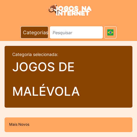
Categorias
Categoria selecionada:
JOGOS DE
MALÉVOLA
Mais Novos