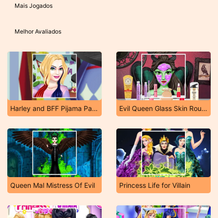
Mais Jogados
Melhor Avaliados
Harley and BFF Pijama Party
Evil Queen Glass Skin Routine Influencer
Queen Mal Mistress Of Evil
Princess Life for Villain