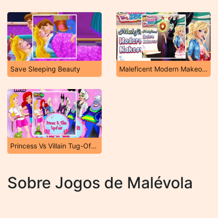
Save Sleeping Beauty
Maleficent Modern Makeover
Princess Vs Villain Tug-Of-War
Sobre Jogos de Malévola