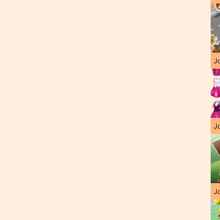
J
Jo
Jo