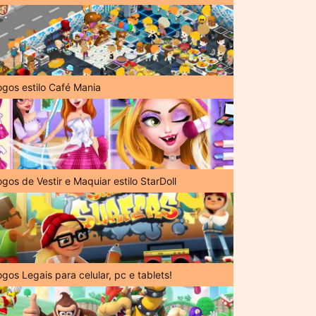
ogos estilo Café Mania
gos de Vestir e Maquiar estilo StarDoll
gos Legais para celular, pc e tablets!