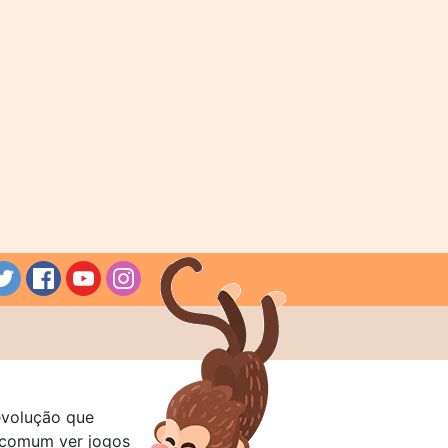
evolução que
a comum ver jogos