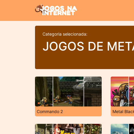
Categoria selecionada:
JOGOS DE MET
Commando 2
Metal Blac