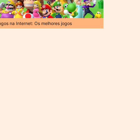
ogos na Internet: Os melhores jogos