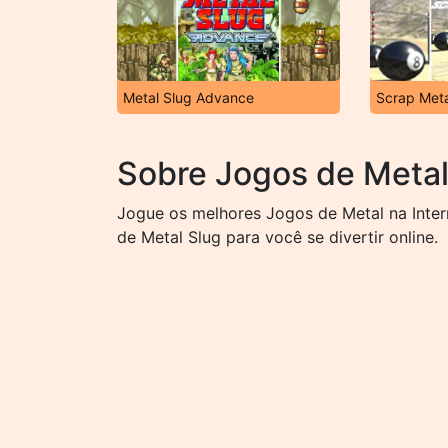
Metal Slug Advance
Scrap Meta
Sobre Jogos de Meta
Jogue os melhores Jogos de Metal na Inter
de Metal Slug para você se divertir online.