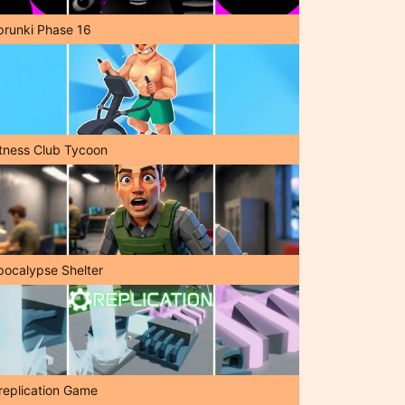
prunki Phase 16
itness Club Tycoon
pocalypse Shelter
replication Game