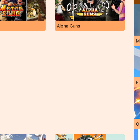
Alpha Guns
M
Fi
O