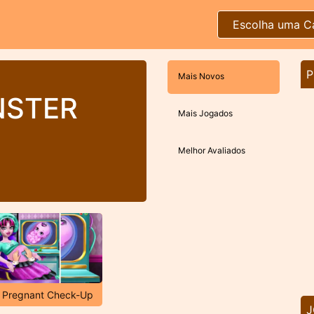
Escolha uma C
P
Mais Novos
NSTER
Mais Jogados
Melhor Avaliados
a Pregnant Check-Up
J