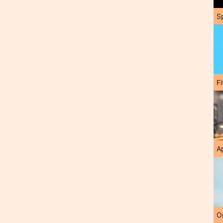
S
F
A
O