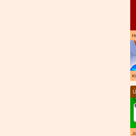
H
K
Ú
J