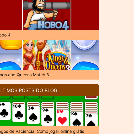
obo 4
ings and Queens Match 3
LTIMOS POSTS DO BLOG
ogos de Paciência: Como jogar online grátis