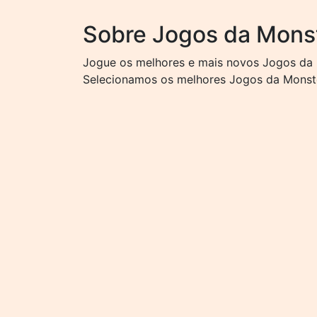
Sobre Jogos da Monst
Jogue os melhores e mais novos Jogos da M
Selecionamos os melhores Jogos da Monste