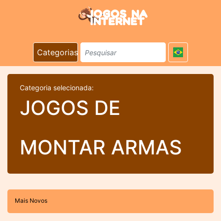
Categorias
Categoria selecionada:
JOGOS DE
MONTAR ARMAS
Mais Novos