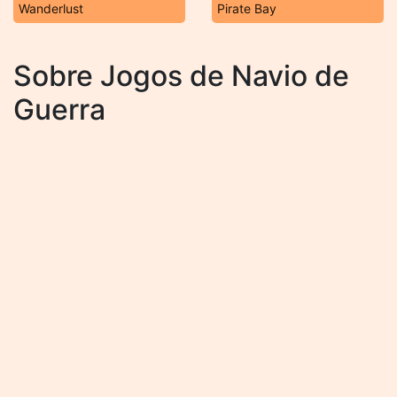
Wanderlust
Pirate Bay
Sobre Jogos de Navio de
Guerra