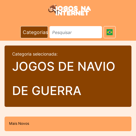
Categorias
Categoria selecionada:
JOGOS DE NAVIO
DE GUERRA
Mais Novos