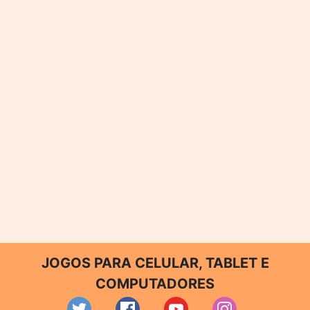
JOGOS PARA CELULAR, TABLET E
COMPUTADORES