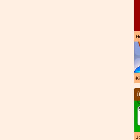
H
K
Ú
J