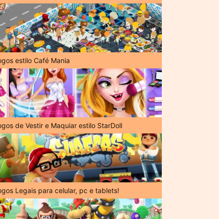
ogos estilo Café Mania
gos de Vestir e Maquiar estilo StarDoll
gos Legais para celular, pc e tablets!