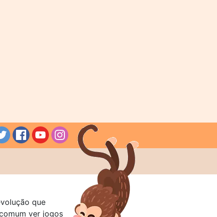
evolução que
a comum ver jogos