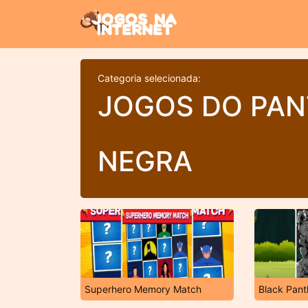
Categoria selecionada:
JOGOS DO PAN
NEGRA
Superhero Memory Match
Black Pant