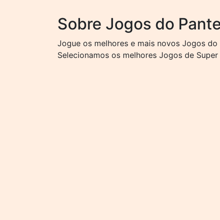
Sobre Jogos do Pant
Jogue os melhores e mais novos Jogos do P
Selecionamos os melhores Jogos de Super H