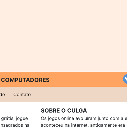
 E COMPUTADORES
ade
Contato
SOBRE O CULGA
grátis, jogue
Os jogos online evoluíram junto com a 
consagrados na
aconteceu na internet, antigamente er