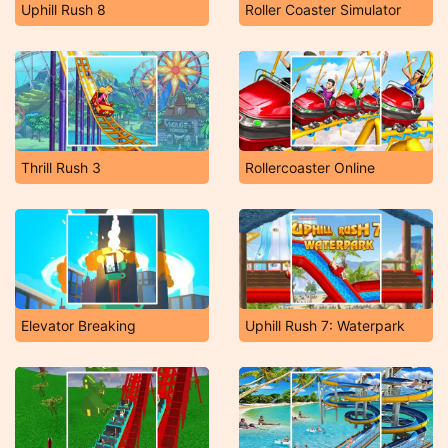
Uphill Rush 8
Roller Coaster Simulator
Thrill Rush 3
Rollercoaster Online
Elevator Breaking
Uphill Rush 7: Waterpark