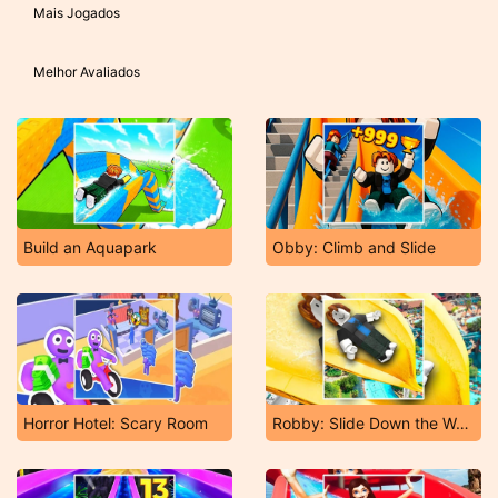
Mais Jogados
Melhor Avaliados
Build an Aquapark
Obby: Climb and Slide
Horror Hotel: Scary Room
Robby: Slide Down the Water Slide