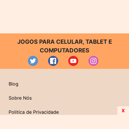
JOGOS PARA CELULAR, TABLET E
COMPUTADORES
Blog
Sobre Nós
X
Politíca de Privacidade
Contato