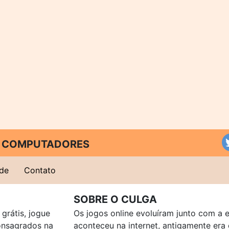
 E COMPUTADORES
ade
Contato
SOBRE O CULGA
grátis, jogue
Os jogos online evoluíram junto com a 
consagrados na
aconteceu na internet, antigamente er