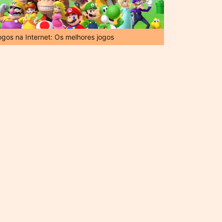
ogos na Internet: Os melhores jogos