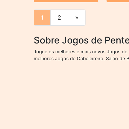
1
2
»
Fim
Sobre Jogos de Pent
Jogue os melhores e mais novos Jogos de P
melhores Jogos de Cabeleireiro, Salão de B