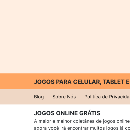
JOGOS PARA CELULAR, TABLET
Blog
Sobre Nós
Politíca de Privacid
JOGOS ONLINE GRÁTIS
A maior e melhor coletânea de jogos online 
agora você irá encontrar muitos jogos já 