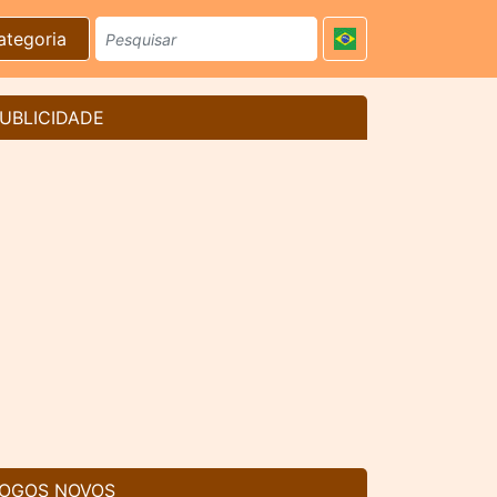
ategoria
UBLICIDADE
OGOS NOVOS