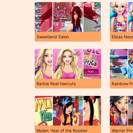
Sweetland Salon
Elizas Neo
Barbie Real Haircuts
Rainbow Po
Mulan: Year of the Rooster
Warrior Pri