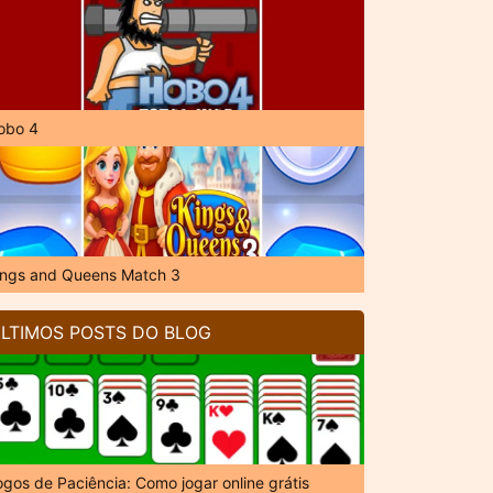
obo 4
ings and Queens Match 3
LTIMOS POSTS DO BLOG
ogos de Paciência: Como jogar online grátis