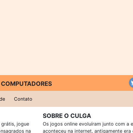
 E COMPUTADORES
ade
Contato
SOBRE O CULGA
grátis, jogue
Os jogos online evoluíram junto com a 
consagrados na
aconteceu na internet, antigamente er