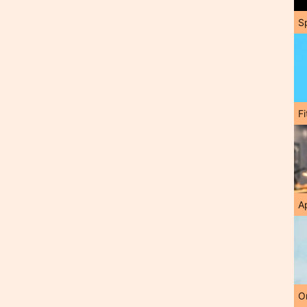
S
F
A
O