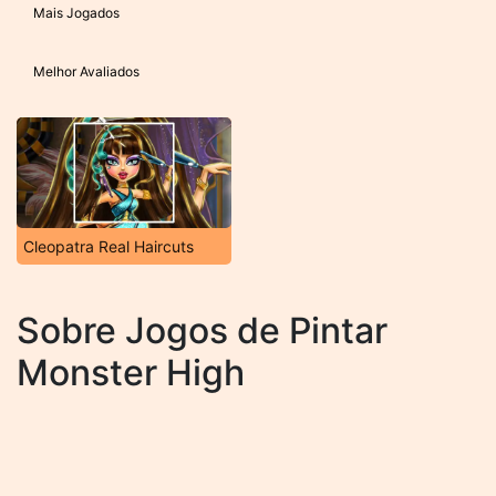
Mais Jogados
Melhor Avaliados
Cleopatra Real Haircuts
Sobre Jogos de Pintar
Monster High