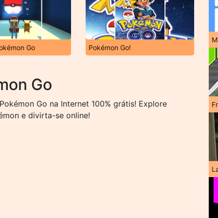
M
Pokémon Go
Pokémon Go!
émon Go
Pokémon Go na Internet 100% grátis! Explore
F
mon e divirta-se online!
L