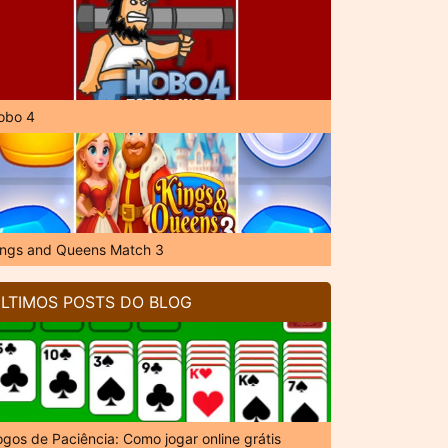
obo 4
ings and Queens Match 3
LTIMOS POSTS DO BLOG
ogos de Paciência: Como jogar online grátis