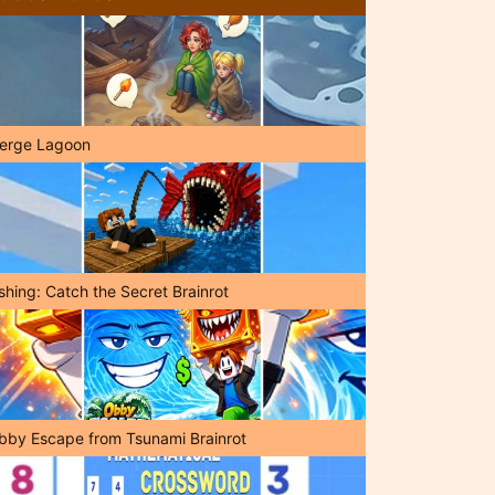
erge Lagoon
shing: Catch the Secret Brainrot
bby Escape from Tsunami Brainrot