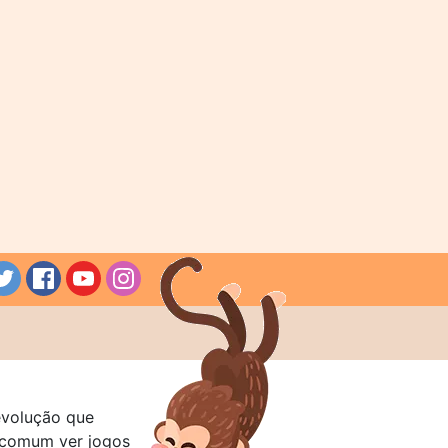
evolução que
a comum ver jogos