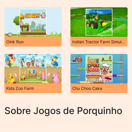
Oink Run
Indian Tractor Farm Simulator
Kids Zoo Farm
Chu Choo Cake
Sobre Jogos de Porquinho