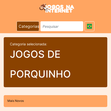
Categorias
Categoria selecionada:
JOGOS DE
PORQUINHO
Mais Novos