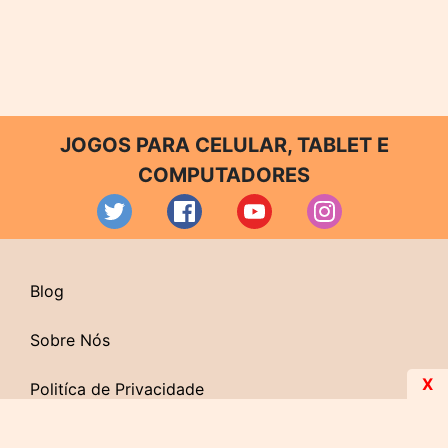
JOGOS PARA CELULAR, TABLET E
COMPUTADORES
Blog
Sobre Nós
X
Politíca de Privacidade
Contato