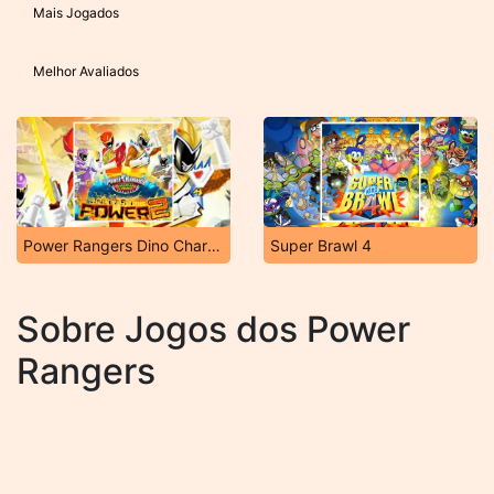
Mais Jogados
Melhor Avaliados
Power Rangers Dino Charge: Unleash the Power!
Super Brawl 4
Sobre Jogos dos Power
Rangers