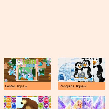
Easter Jigsaw
Penguins Jigsaw