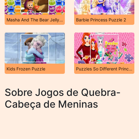
Masha And The Bear Jelly Match
Barbie Princess Puzzle 2
Kids Frozen Puzzle
Puzzles So Different Princess
Sobre Jogos de Quebra-
Cabeça de Meninas