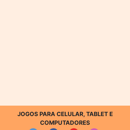
JOGOS PARA CELULAR, TABLET E
COMPUTADORES