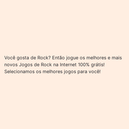
Você gosta de Rock? Então jogue os melhores e mais
novos Jogos de Rock na Internet 100% grátis!
Selecionamos os melhores jogos para você!