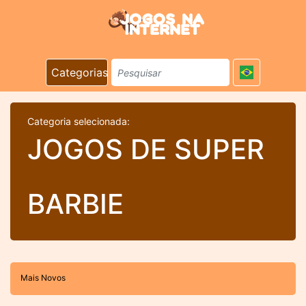
Categorias
Categoria selecionada:
JOGOS DE SUPER
BARBIE
Mais Novos