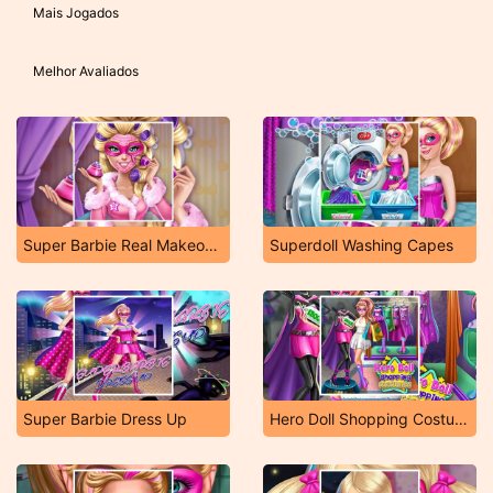
Mais Jogados
Melhor Avaliados
Super Barbie Real Makeover
Superdoll Washing Capes
Super Barbie Dress Up
Hero Doll Shopping Costumes