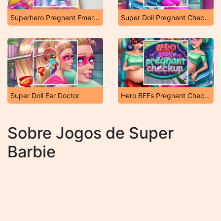
Superhero Pregnant Emergency
Super Doll Pregnant Check Up
Super Doll Ear Doctor
Hero BFFs Pregnant Checkup
Sobre Jogos de Super
Barbie