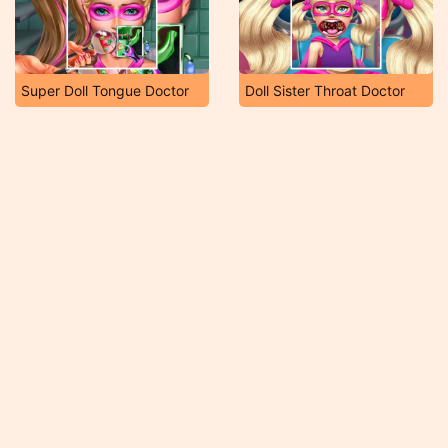
Super Doll Tongue Doctor
Doll Sister Throat Doctor