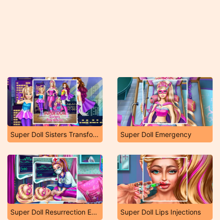
Super Doll Sisters Transform
Super Doll Emergency
Super Doll Resurrection Emergency
Super Doll Lips Injections