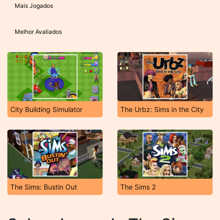
Mais Jogados
Melhor Avaliados
City Building Simulator
The Urbz: Sims in the City
The Sims: Bustin Out
The Sims 2