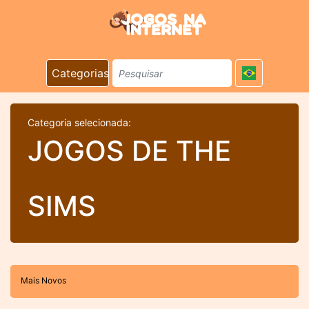
Categorias
Categoria selecionada:
JOGOS DE THE
SIMS
Mais Novos