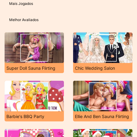
Mais Jogados
Melhor Avaliados
Super Doll Sauna Flirting
Chic Wedding Salon
Barbie's BBQ Party
Ellie And Ben Sauna Flirting