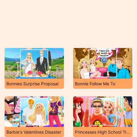
Bonnies Surprise Proposal
Bonnie Follow Me To
Barbie's Valentines Disaster
Princesses High School Trends