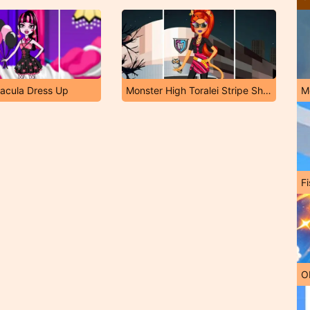
racula Dress Up
Monster High Toralei Stripe Shopping Dressup
M
Fi
O