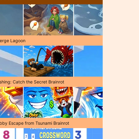
erge Lagoon
shing: Catch the Secret Brainrot
bby Escape from Tsunami Brainrot