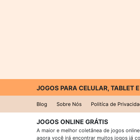
JOGOS PARA CELULAR, TABLET
Blog
Sobre Nós
Politíca de Privacid
JOGOS ONLINE GRÁTIS
A maior e melhor coletânea de jogos online 
agora você irá encontrar muitos jogos já 