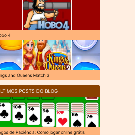
obo 4
ings and Queens Match 3
LTIMOS POSTS DO BLOG
ogos de Paciência: Como jogar online grátis