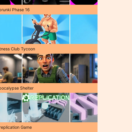
prunki Phase 16
itness Club Tycoon
pocalypse Shelter
replication Game