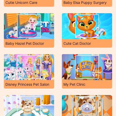
Cutie Unicorn Care
Baby Elsa Puppy Surgery
Baby Hazel Pet Doctor
Cute Cat Doctor
Disney Princess Pet Salon
My Pet Clinic