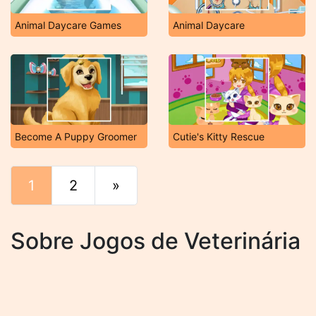
Animal Daycare Games
Animal Daycare
Become A Puppy Groomer
Cutie's Kitty Rescue
1
2
»
Fim
Sobre Jogos de Veterinária