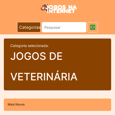
Categorias
Categoria selecionada:
JOGOS DE
VETERINÁRIA
Mais Novos