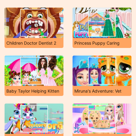
Children Doctor Dentist 2
Princess Puppy Caring
Baby Taylor Helping Kitten
Miruna's Adventure: Vet