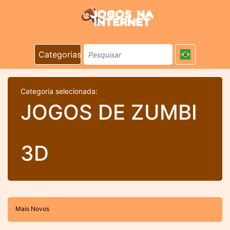
Categorias
Categoria selecionada:
JOGOS DE ZUMBI
3D
Mais Novos