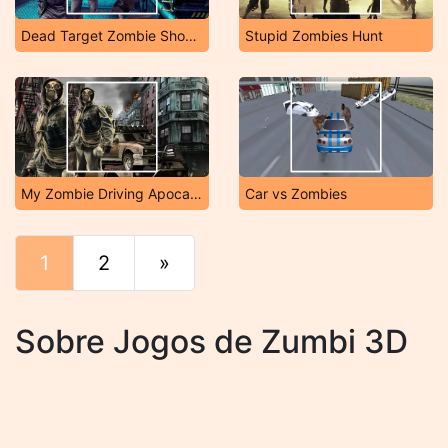
Dead Target Zombie Shooter
Stupid Zombies Hunt
My Zombie Driving Apocalypse
Car vs Zombies
1
2
»
Fim
Sobre Jogos de Zumbi 3D