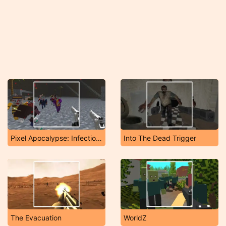
Pixel Apocalypse: Infection Begin
Into The Dead Trigger
The Evacuation
WorldZ