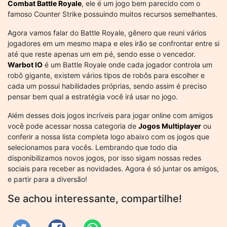
Combat Battle Royale
, ele é um jogo bem parecido com o
famoso Counter Strike possuindo muitos recursos semelhantes.
Agora vamos falar do Battle Royale, gênero que reuni vários
jogadores em um mesmo mapa e eles irão se confrontar entre si
até que reste apenas um em pé, sendo esse o vencedor.
Warbot IO
é um Battle Royale onde cada jogador controla um
robô gigante, existem vários tipos de robôs para escolher e
cada um possui habilidades próprias, sendo assim é preciso
pensar bem qual a estratégia você irá usar no jogo.
Além desses dois jogos incríveis para jogar online com amigos
você pode acessar nossa categoria de
Jogos Multiplayer
ou
conferir a nossa lista completa logo abaixo com os jogos que
selecionamos para vocês. Lembrando que todo dia
disponibilizamos novos jogos, por isso sigam nossas redes
sociais para receber as novidades. Agora é só juntar os amigos,
e partir para a diversão!
Se achou interessante, compartilhe!