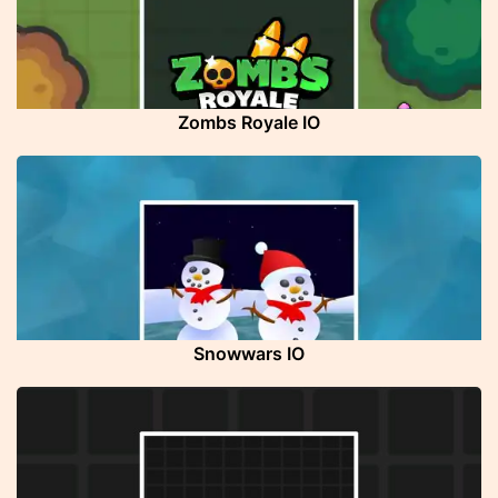
Zombs Royale IO
Snowwars IO