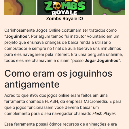
Zombs Royale IO
Carinhosamente Jogos Online costumam ser tratados como
"
Joguinhos
". Por algum tempo fui instrutor voluntário em um
projeto que ensinava crianças de baixa renda a utilizar o
computador e sempre no final da aula liberava uns minutinhos
para eles navegarem pela internet. Era uma pergunta unânime,
todos eles me chamavam e diziam "posso
Jogar Joguinhos
".
Como eram os joguinhos
antigamente
Acredito que 99% dos jogos online eram feitos em uma
ferramenta chamada FLASH, da empresa Macromedia. E para
que o jogos funcionassem você deveria baixar um
complemento para o seu navegador chamado
Flash Player
.
Essa ferramenta possui ótimos recursos de animações e era