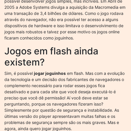
possível desenvolver jogos simples, mas incríveis. Em Abril de
2005 a Adobe Systems divulga a aquisição da Macromedia em
uma transação de 3,4 bilhões de dólares. Como o jogo rodava
através do navegador, não era possível ter acesso a alguns
dispositivos de hardware e isso limitava o desenvolvimento de
jogos mais robustos e talvez por esse motivo os jogos online
ficaram conhecidos como joguinhos.
Jogos em flash ainda
existem?
Sim, é possível
jogar joguinhos
em flash. Mas com a evolução
da tecnologia e um decisão dos fabricantes de navegadores o
complemento necessário para rodar esses jogos fica
desativado e para cada site que você deseja executá-lo é
preciso que você dê permissão! Aí você deve estar se
perguntando, porque os navegadores fizeram isso?
Simplesmente por questão de segurança e instabilidade. As
últimas versão do player apresentavam muitas falhas e os
problemas de segurança sempre são os mais graves. Mas e
agora, ainda quero jogar joguinhos.