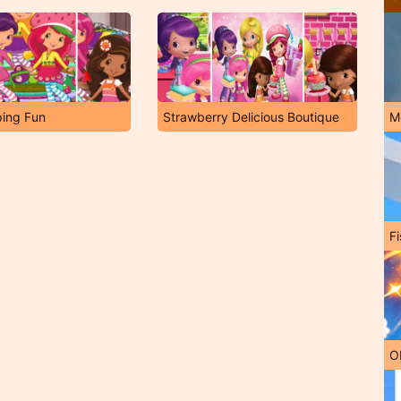
ping Fun
Strawberry Delicious Boutique
M
Fi
O