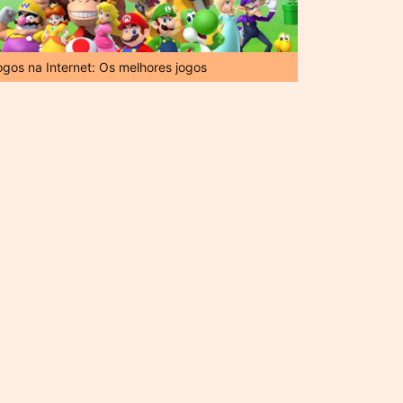
ogos na Internet: Os melhores jogos