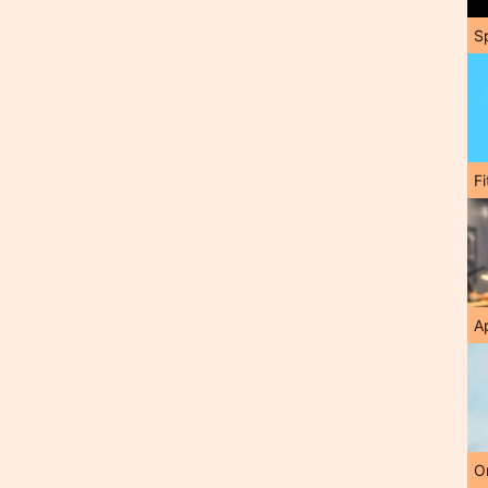
S
F
A
O