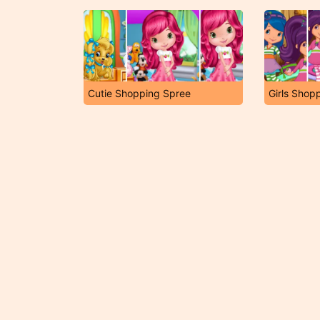
Cutie Shopping Spree
Girls Shop