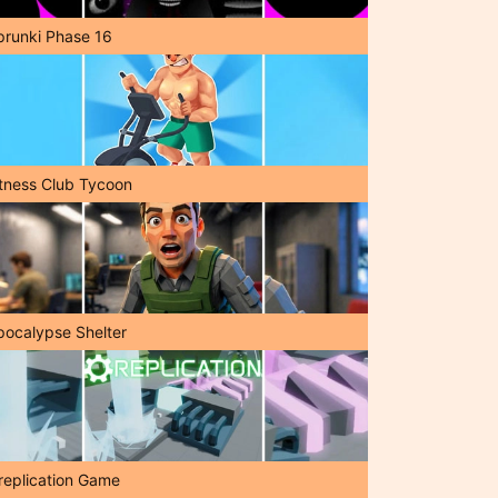
prunki Phase 16
itness Club Tycoon
pocalypse Shelter
replication Game