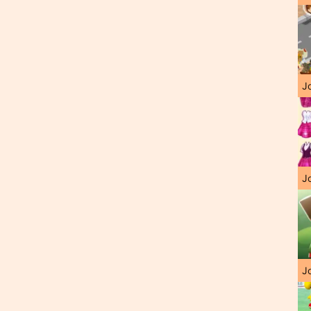
J
Jo
Jo