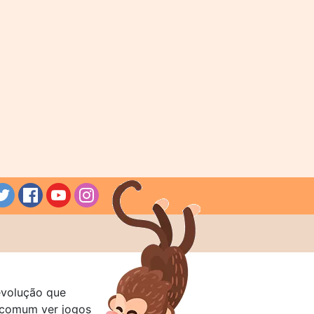
evolução que
a comum ver jogos